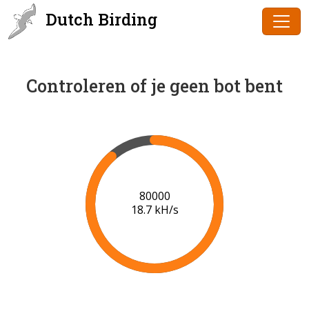
Dutch Birding
Controleren of je geen bot bent
81000
18.6 kH/s