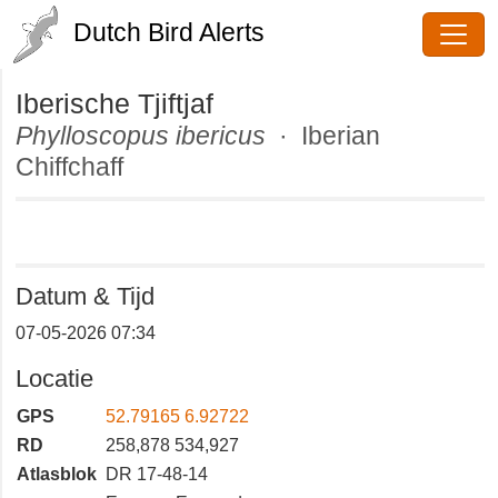
Dutch Bird Alerts
Iberische Tjiftjaf
Phylloscopus ibericus
· Iberian
Chiffchaff
Datum & Tijd
07-05-2026 07:34
Locatie
GPS
52.79165 6.92722
RD
258,878 534,927
Atlasblok
DR 17-48-14