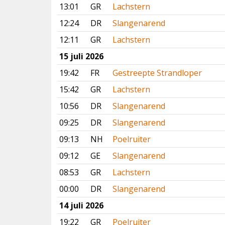
13:01
GR
Lachstern
12:24
DR
Slangenarend
12:11
GR
Lachstern
15 juli 2026
19:42
FR
Gestreepte Strandloper
15:42
GR
Lachstern
10:56
DR
Slangenarend
09:25
DR
Slangenarend
09:13
NH
Poelruiter
09:12
GE
Slangenarend
08:53
GR
Lachstern
00:00
DR
Slangenarend
14 juli 2026
19:22
GR
Poelruiter