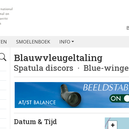
TEN
SMOELENBOEK
INFO
Blauwvleugeltaling
Spatula discors
· Blue-winge
Datum & Tijd
+