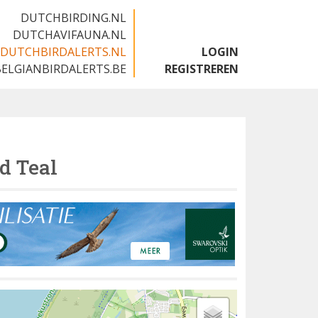
DUTCHBIRDING.NL
DUTCHAVIFAUNA.NL
DUTCHBIRDALERTS.NL
LOGIN
BELGIANBIRDALERTS.BE
REGISTREREN
d Teal