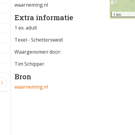
waarneming.nl
1 km
Extra informatie
1 ex. adult
Texel - Schettersweid
Waargenomen door:
Tim Schipper
Bron
waarneming.nl