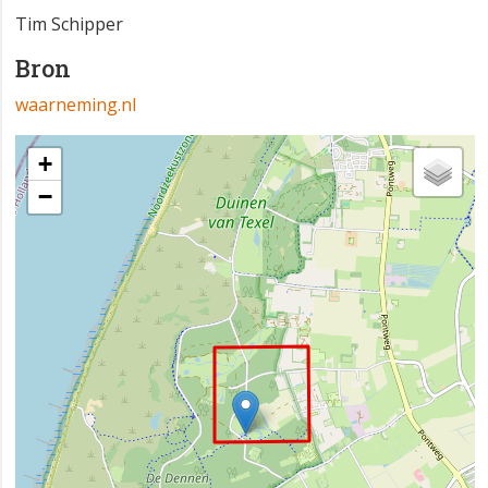
Tim Schipper
Bron
waarneming.nl
+
−