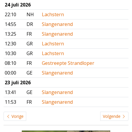
24 juli 2026
22:10
NH
Lachstern
14:55
DR
Slangenarend
13:25
FR
Slangenarend
12:30
GR
Lachstern
10:30
GR
Lachstern
08:10
FR
Gestreepte Strandloper
00:00
GE
Slangenarend
23 juli 2026
13:41
GE
Slangenarend
11:53
FR
Slangenarend
Vorige
Volgende