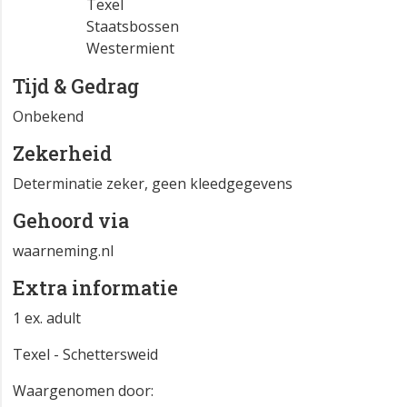
Texel
Staatsbossen
Westermient
Tijd & Gedrag
Onbekend
Zekerheid
Determinatie zeker, geen kleedgegevens
Gehoord via
waarneming.nl
Extra informatie
1 ex. adult
Texel - Schettersweid
Waargenomen door: