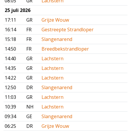
08:05
GR
Lachstern
25 juli 2026
17:11
GR
Grijze Wouw
16:14
FR
Gestreepte Strandloper
15:18
FR
Slangenarend
14:50
FR
Breedbekstrandloper
14:40
GR
Lachstern
14:35
GR
Lachstern
14:22
GR
Lachstern
12:50
DR
Slangenarend
11:03
GR
Lachstern
10:39
NH
Lachstern
09:34
GE
Slangenarend
06:25
DR
Grijze Wouw