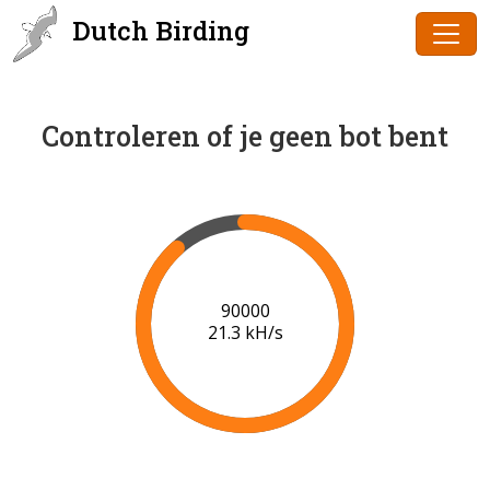
Dutch Birding
Controleren of je geen bot bent
91000
21.4 kH/s