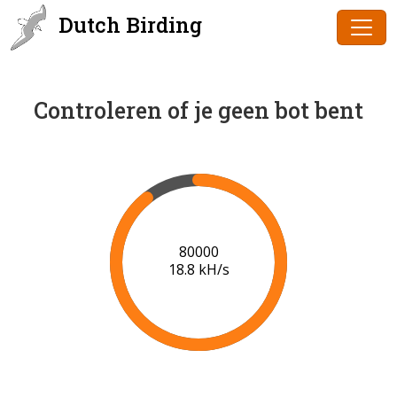
Dutch Birding
Controleren of je geen bot bent
81000
18.6 kH/s