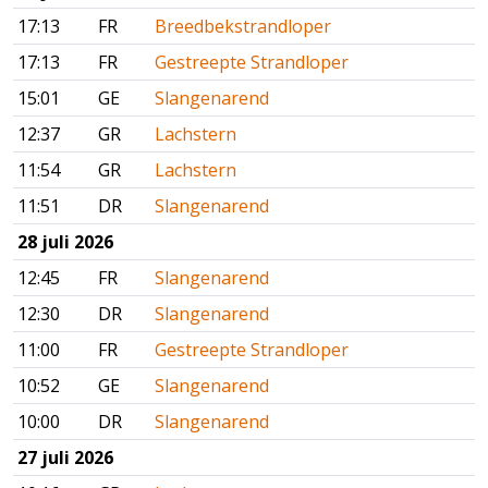
17:13
FR
Breedbekstrandloper
17:13
FR
Gestreepte Strandloper
15:01
GE
Slangenarend
12:37
GR
Lachstern
11:54
GR
Lachstern
11:51
DR
Slangenarend
28 juli 2026
12:45
FR
Slangenarend
12:30
DR
Slangenarend
11:00
FR
Gestreepte Strandloper
10:52
GE
Slangenarend
10:00
DR
Slangenarend
27 juli 2026