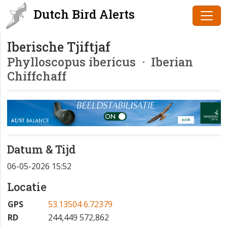
Dutch Bird Alerts
Iberische Tjiftjaf
Phylloscopus ibericus
· Iberian
Chiffchaff
Datum & Tijd
06-05-2026 15:52
Locatie
GPS
53.13504 6.72379
RD
244,449 572,862