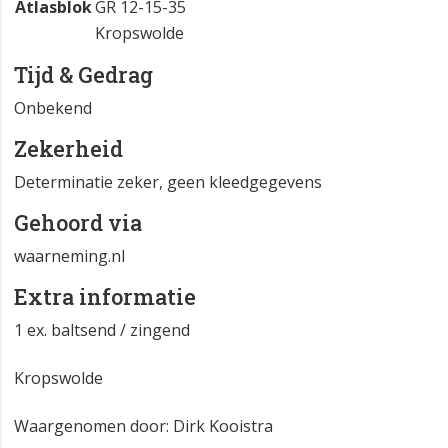
Atlasblok
GR 12-15-35
Kropswolde
Tijd & Gedrag
Onbekend
Zekerheid
Determinatie zeker, geen kleedgegevens
Gehoord via
waarneming.nl
Extra informatie
1 ex. baltsend / zingend
Kropswolde
Waargenomen door: Dirk Kooistra