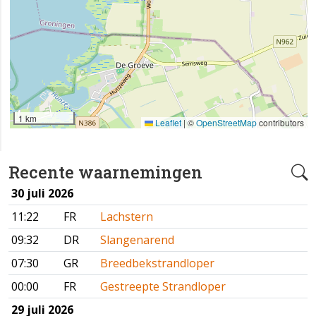
1 km
Leaflet
|
©
OpenStreetMap
contributors
Recente waarnemingen
30 juli 2026
11:22
FR
Lachstern
09:32
DR
Slangenarend
07:30
GR
Breedbekstrandloper
00:00
FR
Gestreepte Strandloper
29 juli 2026