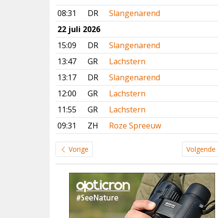
08:31
DR
Slangenarend
22 juli 2026
15:09
DR
Slangenarend
13:47
GR
Lachstern
13:17
DR
Slangenarend
12:00
GR
Lachstern
11:55
GR
Lachstern
09:31
ZH
Roze Spreeuw
Vorige
Volgende