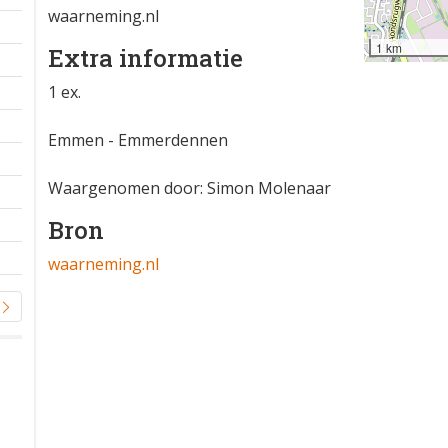
waarneming.nl
1 km
Extra informatie
1 ex.
Emmen - Emmerdennen
Waargenomen door: Simon Molenaar
Bron
waarneming.nl