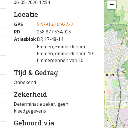
06-05-2026 12:54
−
Locatie
GPS
52.79163 6.92722
RD
258,877 534,925
Atlasblok
DR 17-48-14
Emmen, Emmerdennen
Emmen, emmerdennen 10
Emmerdennen van 10
Tijd & Gedrag
Onbekend
Zekerheid
Determinatie zeker, geen
kleedgegevens
Gehoord via