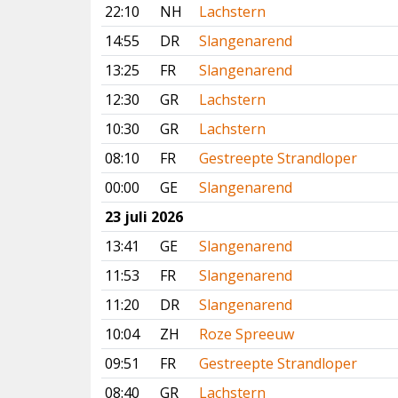
22:10
NH
Lachstern
14:55
DR
Slangenarend
13:25
FR
Slangenarend
12:30
GR
Lachstern
10:30
GR
Lachstern
08:10
FR
Gestreepte Strandloper
00:00
GE
Slangenarend
23 juli 2026
13:41
GE
Slangenarend
11:53
FR
Slangenarend
11:20
DR
Slangenarend
10:04
ZH
Roze Spreeuw
09:51
FR
Gestreepte Strandloper
08:40
GR
Lachstern