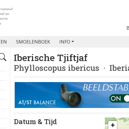
TEN
SMOELENBOEK
INFO
Iberische Tjiftjaf
Phylloscopus ibericus
· Iberi
Datum & Tijd
+