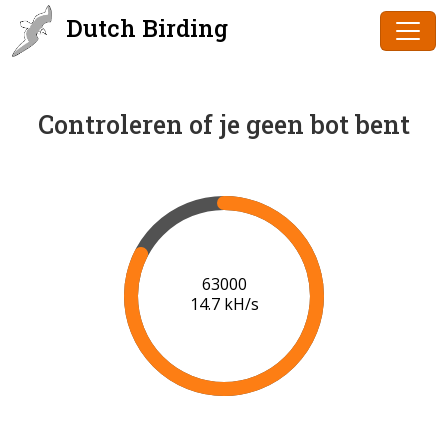
Dutch Birding
Controleren of je geen bot bent
64000
14.9 kH/s