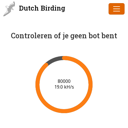
Dutch Birding
Controleren of je geen bot bent
81000
18.8 kH/s