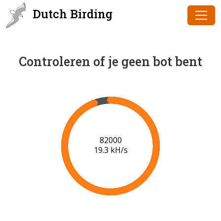
Dutch Birding
Controleren of je geen bot bent
85000
19.5 kH/s