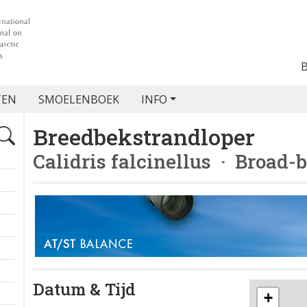
TEN
SMOELENBOEK
INFO
Breedbekstrandloper
Calidris falcinellus
· Broad-b
Datum & Tijd
+