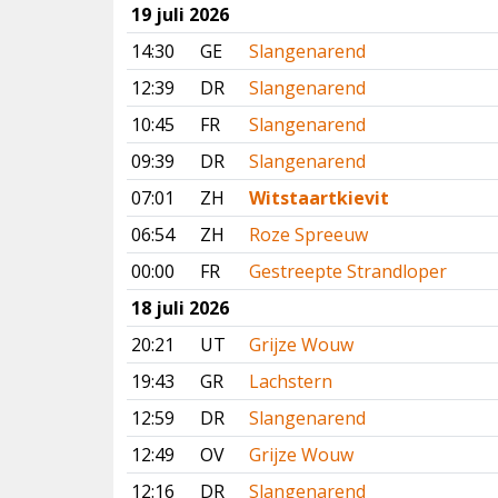
19 juli 2026
14:30
GE
Slangenarend
12:39
DR
Slangenarend
10:45
FR
Slangenarend
09:39
DR
Slangenarend
07:01
ZH
Witstaartkievit
06:54
ZH
Roze Spreeuw
00:00
FR
Gestreepte Strandloper
18 juli 2026
20:21
UT
Grijze Wouw
19:43
GR
Lachstern
12:59
DR
Slangenarend
12:49
OV
Grijze Wouw
12:16
DR
Slangenarend