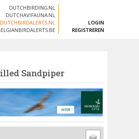
DUTCHBIRDING.NL
DUTCHAVIFAUNA.NL
DUTCHBIRDALERTS.NL
LOGIN
BELGIANBIRDALERTS.BE
REGISTREREN
illed Sandpiper