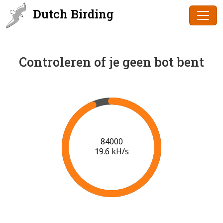
Dutch Birding
Controleren of je geen bot bent
86000
19.7 kH/s