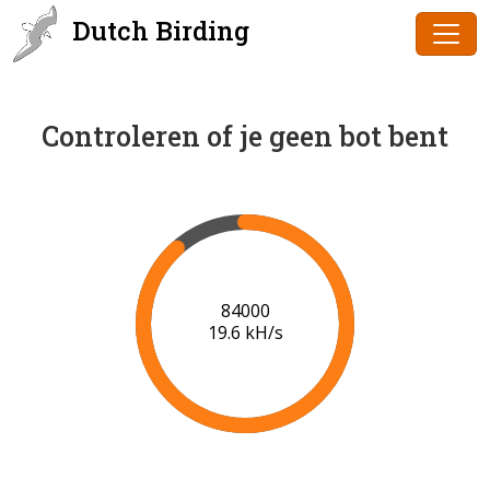
Dutch Birding
Controleren of je geen bot bent
86000
19.8 kH/s