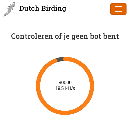
Dutch Birding
Controleren of je geen bot bent
83000
18.5 kH/s