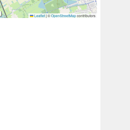
Leaflet
|
©
OpenStreetMap
contributors