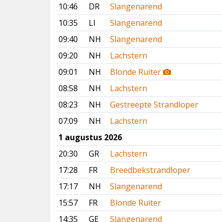
10:46
DR
Slangenarend
10:35
LI
Slangenarend
09:40
NH
Slangenarend
09:20
NH
Lachstern
09:01
NH
Blonde Ruiter
08:58
NH
Lachstern
08:23
NH
Gestreepte Strandloper
07:09
NH
Lachstern
1 augustus 2026
20:30
GR
Lachstern
17:28
FR
Breedbekstrandloper
17:17
NH
Slangenarend
15:57
FR
Blonde Ruiter
14:35
GE
Slangenarend