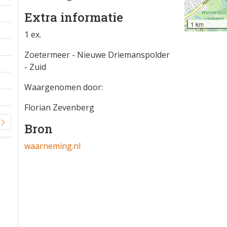
Extra informatie
1 km
1 ex.
Zoetermeer - Nieuwe Driemanspolder
- Zuid
Waargenomen door:
Florian Zevenberg
Bron
waarneming.nl