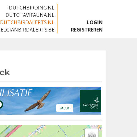
DUTCHBIRDING.NL
DUTCHAVIFAUNA.NL
DUTCHBIRDALERTS.NL
LOGIN
BELGIANBIRDALERTS.BE
REGISTREREN
uck