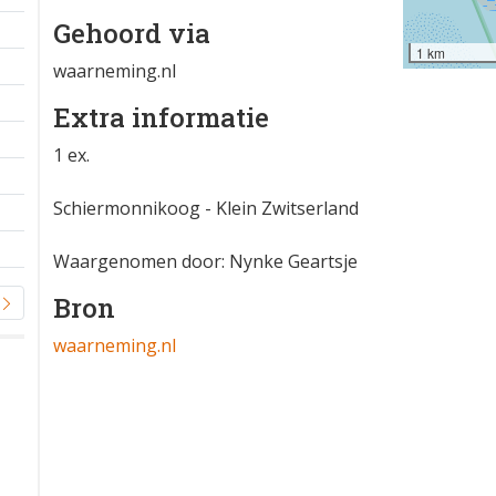
Gehoord via
1 km
waarneming.nl
Extra informatie
1 ex.
Schiermonnikoog - Klein Zwitserland
Waargenomen door: Nynke Geartsje
Bron
waarneming.nl