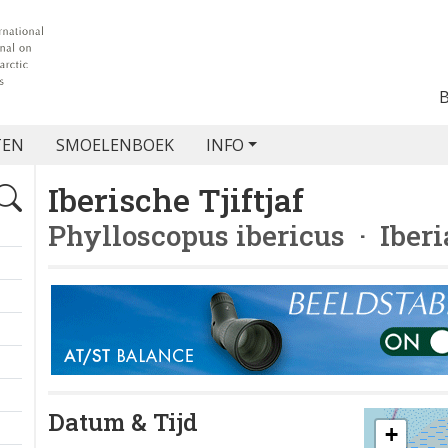
TEN
SMOELENBOEK
INFO
Iberische Tjiftjaf
Phylloscopus ibericus
· Iberi
Datum & Tijd
+