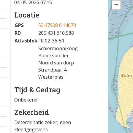
04-05-2026 07:15
−
Locatie
GPS
53.47908 6.14678
RD
205,431 610,588
Atlasblok
FR 02-36-51
Schiermonnikoog
Banckspolder
Noord van dorp
Strandpaal 4
Westerplas
Tijd & Gedrag
Onbekend
Zekerheid
Determinatie zeker, geen
kleedgegevens