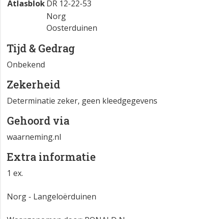
Atlasblok
DR 12-22-53
Norg
Oosterduinen
Tijd & Gedrag
Onbekend
Zekerheid
Determinatie zeker, geen kleedgegevens
Gehoord via
waarneming.nl
Extra informatie
1 ex.
Norg - Langeloërduinen