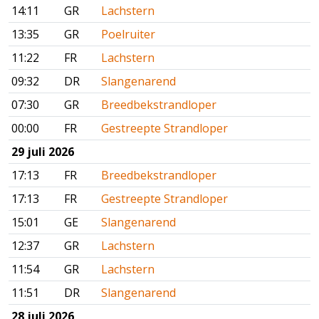
14:11
GR
Lachstern
13:35
GR
Poelruiter
11:22
FR
Lachstern
09:32
DR
Slangenarend
07:30
GR
Breedbekstrandloper
00:00
FR
Gestreepte Strandloper
29 juli 2026
17:13
FR
Breedbekstrandloper
17:13
FR
Gestreepte Strandloper
15:01
GE
Slangenarend
12:37
GR
Lachstern
11:54
GR
Lachstern
11:51
DR
Slangenarend
28 juli 2026