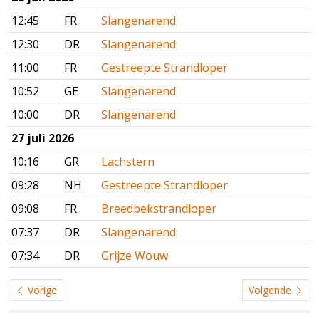
12:45
FR
Slangenarend
12:30
DR
Slangenarend
11:00
FR
Gestreepte Strandloper
10:52
GE
Slangenarend
10:00
DR
Slangenarend
27 juli 2026
10:16
GR
Lachstern
09:28
NH
Gestreepte Strandloper
09:08
FR
Breedbekstrandloper
07:37
DR
Slangenarend
07:34
DR
Grijze Wouw
Vorige
Volgende