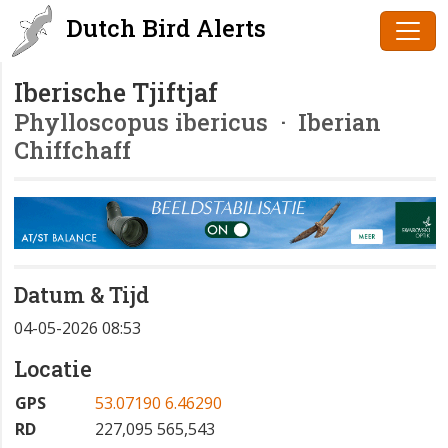
Dutch Bird Alerts
Iberische Tjiftjaf
Phylloscopus ibericus
· Iberian
Chiffchaff
Datum & Tijd
04-05-2026 08:53
Locatie
GPS
53.07190 6.46290
RD
227,095 565,543