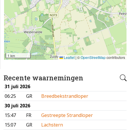
1 km
Leaflet
|
©
OpenStreetMap
contributors
Recente waarnemingen
31 juli 2026
06:25
GR
Breedbekstrandloper
30 juli 2026
15:47
FR
Gestreepte Strandloper
15:07
GR
Lachstern