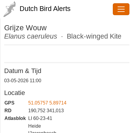
Dutch Bird Alerts
Grijze Wouw
Elanus caeruleus
· Black-winged
Kite
Datum & Tijd
03-05-2026 11:00
Locatie
GPS
51.05757 5.89714
RD
190,752 341,013
Atlasblok
LI 60-23-41