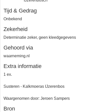
Heide
IJzerenbosch
Tijd & Gedrag
Onbekend
Zekerheid
Determinatie zeker, geen kleedgegevens
Gehoord via
waarneming.nl
Extra informatie
1 ex.
Susteren - Kalkmoeras IJzerenbos
Waargenomen door: Jeroen Sampers