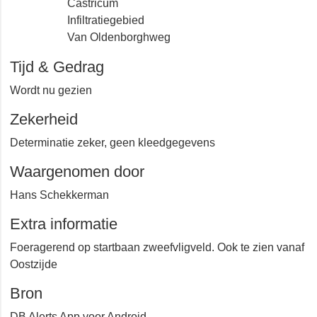
Castricum
Infiltratiegebied
Van Oldenborghweg
Tijd & Gedrag
Wordt nu gezien
Zekerheid
Determinatie zeker, geen kleedgegevens
Waargenomen door
Hans Schekkerman
Extra informatie
Foeragerend op startbaan zweefvligveld. Ook te zien
vanaf Oostzijde
Bron