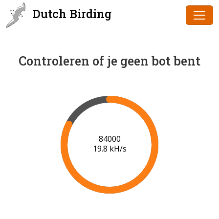
Dutch Birding
Controleren of je geen bot bent
86000
19.9 kH/s