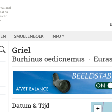
TEN
SMOELENBOEK
INFO
Griel
Burhinus oedicnemus
· Euras
Datum & Tijd
+