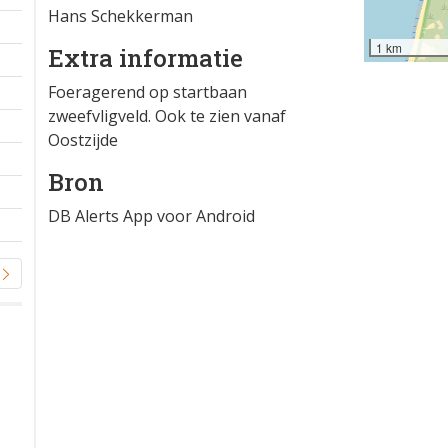
Hans Schekkerman
1 km
Extra informatie
Foeragerend op startbaan
zweefvligveld. Ook te zien vanaf
Oostzijde
Bron
DB Alerts App voor Android