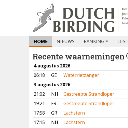
HOME
NIEUWS
RANKING
LIJS
Recente waarnemingen
4 augustus 2026
06:18
GE
Waterrietzanger
3 augustus 2026
21:02
NH
Gestreepte Strandloper
19:21
FR
Gestreepte Strandloper
17:58
GR
Lachstern
17:15
NH
Lachstern