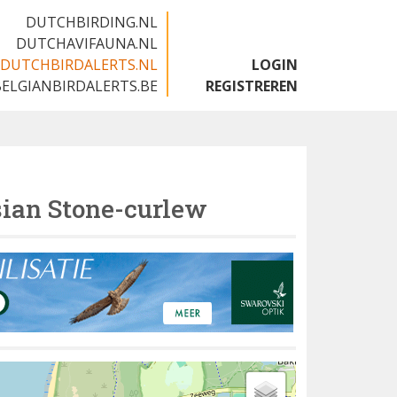
DUTCHBIRDING.NL
DUTCHAVIFAUNA.NL
DUTCHBIRDALERTS.NL
LOGIN
BELGIANBIRDALERTS.BE
REGISTREREN
ian Stone-curlew