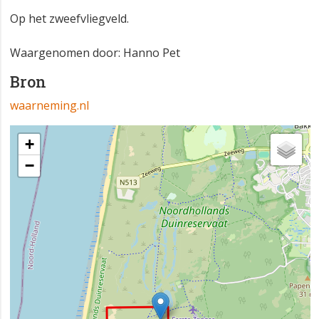
Op het zweefvliegveld.
Waargenomen door: Hanno Pet
Bron
waarneming.nl
+
−