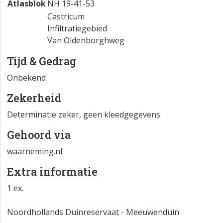
Atlasblok
NH 19-41-53
Castricum
Infiltratiegebied
Van Oldenborghweg
Tijd & Gedrag
Onbekend
Zekerheid
Determinatie zeker, geen kleedgegevens
Gehoord via
waarneming.nl
Extra informatie
1 ex.
Noordhollands Duinreservaat - Meeuwenduin