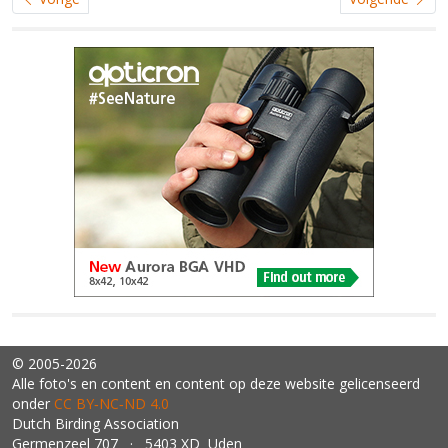
© 2005-2026
Alle foto's en content en content op deze website gelicenseerd
onder
CC BY‑NC‑ND 4.0
Dutch Birding Association
Germenzeel 707 · 5403 XD Uden