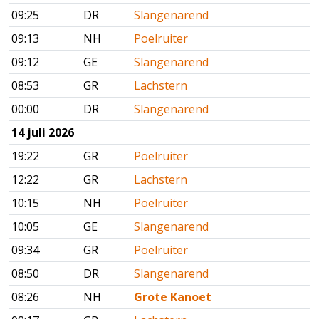
09:25
DR
Slangenarend
09:13
NH
Poelruiter
09:12
GE
Slangenarend
08:53
GR
Lachstern
00:00
DR
Slangenarend
14 juli 2026
19:22
GR
Poelruiter
12:22
GR
Lachstern
10:15
NH
Poelruiter
10:05
GE
Slangenarend
09:34
GR
Poelruiter
08:50
DR
Slangenarend
08:26
NH
Grote Kanoet