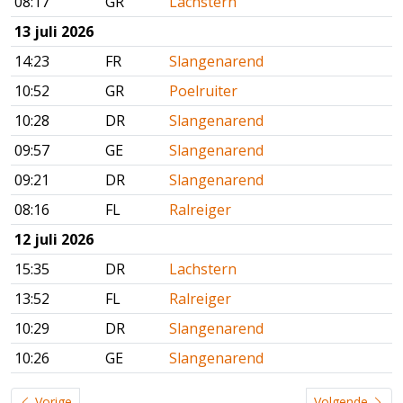
08:17
GR
Lachstern
13 juli 2026
14:23
FR
Slangenarend
10:52
GR
Poelruiter
10:28
DR
Slangenarend
09:57
GE
Slangenarend
09:21
DR
Slangenarend
08:16
FL
Ralreiger
12 juli 2026
15:35
DR
Lachstern
13:52
FL
Ralreiger
10:29
DR
Slangenarend
10:26
GE
Slangenarend
Vorige
Volgende