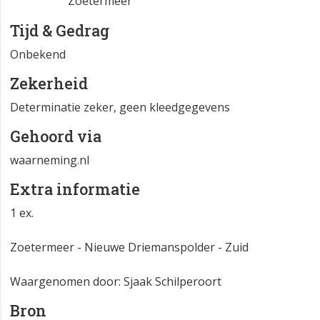
Zoetermeer
Tijd & Gedrag
Onbekend
Zekerheid
Determinatie zeker, geen kleedgegevens
Gehoord via
waarneming.nl
Extra informatie
1 ex.
Zoetermeer - Nieuwe Driemanspolder - Zuid
Waargenomen door: Sjaak Schilperoort
Bron