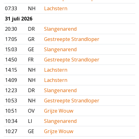
07:33
NH
Lachstern
31 juli 2026
20:30
DR
Slangenarend
17:05
GR
Gestreepte Strandloper
15:03
GE
Slangenarend
14:50
FR
Gestreepte Strandloper
14:15
NH
Lachstern
14:09
NH
Lachstern
12:23
DR
Slangenarend
10:53
NH
Gestreepte Strandloper
10:51
OV
Grijze Wouw
10:34
LI
Slangenarend
10:27
GE
Grijze Wouw