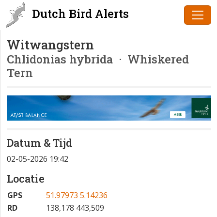
Dutch Bird Alerts
Witwangstern
Chlidonias hybrida
· Whiskered
Tern
Datum & Tijd
02-05-2026 19:42
Locatie
GPS
51.97973 5.14236
RD
138,178 443,509