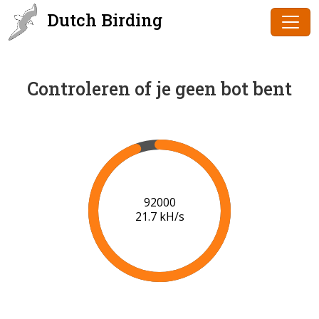
Dutch Birding
Controleren of je geen bot bent
93000
21.7 kH/s