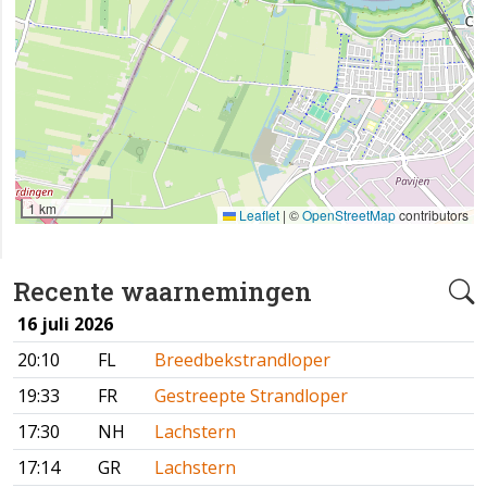
1 km
Leaflet
|
©
OpenStreetMap
contributors
Recente waarnemingen
16 juli 2026
20:10
FL
Breedbekstrandloper
19:33
FR
Gestreepte Strandloper
17:30
NH
Lachstern
17:14
GR
Lachstern