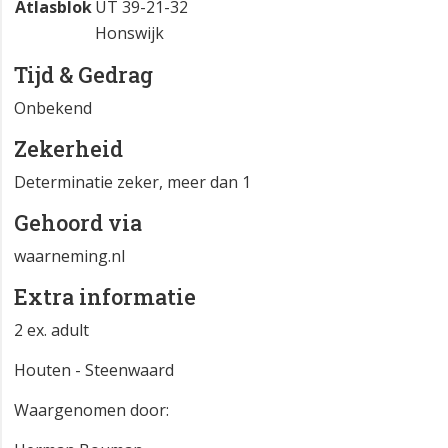
Atlasblok
UT 39-21-32
Honswijk
Tijd & Gedrag
Onbekend
Zekerheid
Determinatie zeker, meer dan 1
Gehoord via
waarneming.nl
Extra informatie
2 ex. adult
Houten - Steenwaard
Waargenomen door: