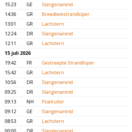
15:23
GE
Slangenarend
14:36
GR
Breedbekstrandloper
13:01
GR
Lachstern
12:24
DR
Slangenarend
12:11
GR
Lachstern
15 juli 2026
19:42
FR
Gestreepte Strandloper
15:42
GR
Lachstern
10:56
DR
Slangenarend
09:25
DR
Slangenarend
09:13
NH
Poelruiter
09:12
GE
Slangenarend
08:53
GR
Lachstern
00:00
DR
Slangenarend