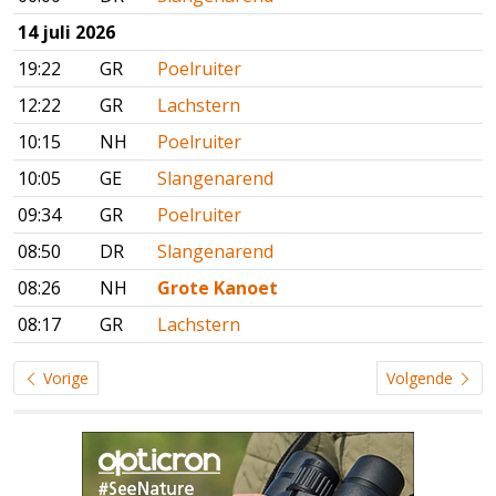
14 juli 2026
19:22
GR
Poelruiter
12:22
GR
Lachstern
10:15
NH
Poelruiter
10:05
GE
Slangenarend
09:34
GR
Poelruiter
08:50
DR
Slangenarend
08:26
NH
Grote Kanoet
08:17
GR
Lachstern
Vorige
Volgende