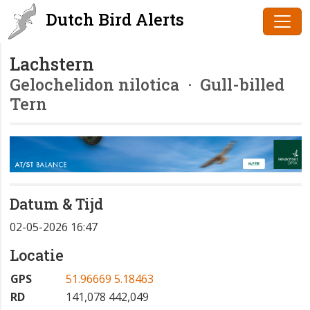
Dutch Bird Alerts
Lachstern
Gelochelidon nilotica
· Gull-billed
Tern
Datum & Tijd
02-05-2026 16:47
Locatie
GPS
51.96669 5.18463
RD
141,078 442,049