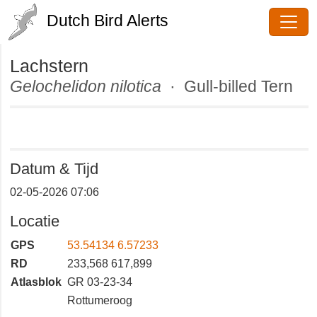
Dutch Bird Alerts
Lachstern
Gelochelidon nilotica
· Gull-billed
Tern
Datum & Tijd
02-05-2026 07:06
Locatie
GPS
53.54134 6.57233
RD
233,568 617,899
Atlasblok
GR 03-23-34