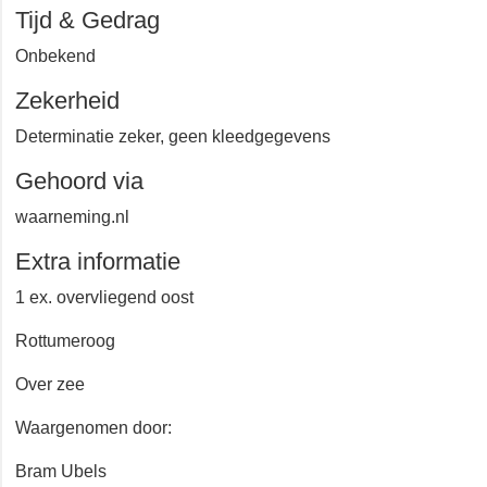
Rottumeroog
Tijd & Gedrag
Onbekend
Zekerheid
Determinatie zeker, geen kleedgegevens
Gehoord via
waarneming.nl
Extra informatie
1 ex. overvliegend oost
Rottumeroog
Over zee
Waargenomen door: