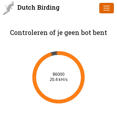
Dutch Birding
Controleren of je geen bot bent
88000
20.5 kH/s