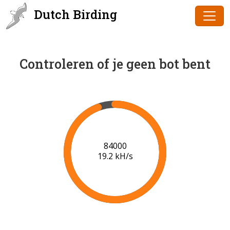
Dutch Birding
Controleren of je geen bot bent
85000
19.2 kH/s