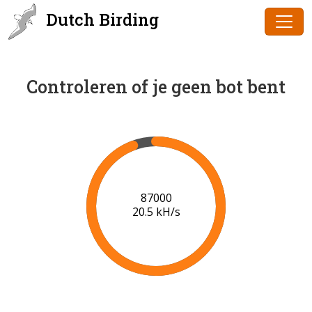
Dutch Birding
Controleren of je geen bot bent
89000
20.5 kH/s