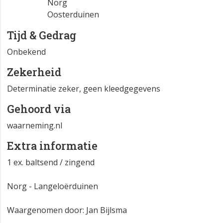
Norg
Oosterduinen
Tijd & Gedrag
Onbekend
Zekerheid
Determinatie zeker, geen kleedgegevens
Gehoord via
waarneming.nl
Extra informatie
1 ex. baltsend / zingend
Norg - Langeloërduinen
Waargenomen door: Jan Bijlsma