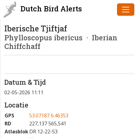
Dutch Bird Alerts
Iberische Tjiftjaf
Phylloscopus ibericus
· Iberian
Chiffchaff
Datum & Tijd
02-05-2026 11:11
Locatie
GPS
53.07187 6.46353
RD
227,137 565,541
Atlasblok
DR 12-22-53