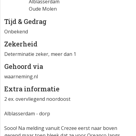
Alblasserdam
Oude Molen
Tijd & Gedrag
Onbekend
Zekerheid
Determinatie zeker, meer dan 1
Gehoord via
waarneming.nl
Extra informatie
2 ex. overvliegend noordoost
Alblasserdam - dorp
Sooo! Na melding vanuit Crezee eerst naar boven
gerend maar toen bleek dat ze voor Oceanco langs