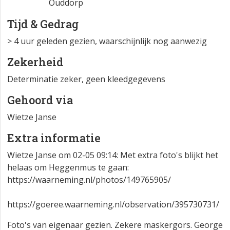
Ouddorp
Tijd & Gedrag
> 4 uur geleden gezien, waarschijnlijk nog aanwezig
Zekerheid
Determinatie zeker, geen kleedgegevens
Gehoord via
Wietze Janse
Extra informatie
Wietze Janse om 02-05 09:14: Met extra foto's blijkt het
helaas om Heggenmus te gaan:
https://waarneming.nl/photos/149765905/
https://goeree.waarneming.nl/observation/395730731/
Foto's van eigenaar gezien. Zekere maskergors. George