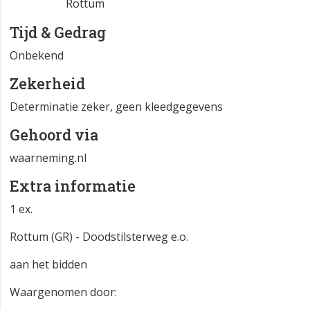
Rottum
Tijd & Gedrag
Onbekend
Zekerheid
Determinatie zeker, geen kleedgegevens
Gehoord via
waarneming.nl
Extra informatie
1 ex.
Rottum (GR) - Doodstilsterweg e.o.
aan het bidden
Waargenomen door: