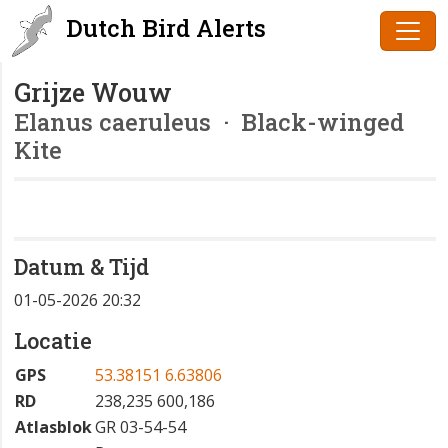
Dutch Bird Alerts
Grijze Wouw
Elanus caeruleus
· Black-winged
Kite
Datum & Tijd
01-05-2026 20:32
Locatie
GPS
53.38151 6.63806
RD
238,235 600,186
Atlasblok
GR 03-54-54