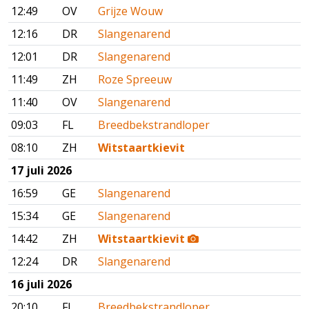
12:49
OV
Grijze Wouw
12:16
DR
Slangenarend
12:01
DR
Slangenarend
11:49
ZH
Roze Spreeuw
11:40
OV
Slangenarend
09:03
FL
Breedbekstrandloper
08:10
ZH
Witstaartkievit
17 juli 2026
16:59
GE
Slangenarend
15:34
GE
Slangenarend
14:42
ZH
Witstaartkievit
12:24
DR
Slangenarend
16 juli 2026
20:10
FL
Breedbekstrandloper