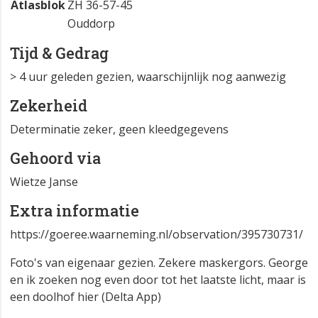
Atlasblok
ZH 36-57-45
Ouddorp
Tijd & Gedrag
> 4 uur geleden gezien, waarschijnlijk nog aanwezig
Zekerheid
Determinatie zeker, geen kleedgegevens
Gehoord via
Wietze Janse
Extra informatie
https://goeree.waarneming.nl/observation/395730731/
Foto's van eigenaar gezien. Zekere maskergors. George
en ik zoeken nog even door tot het laatste licht, maar is
een doolhof hier (Delta App)