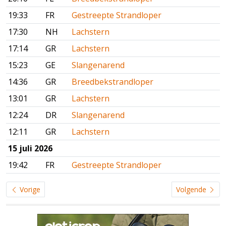
19:33
FR
Gestreepte Strandloper
17:30
NH
Lachstern
17:14
GR
Lachstern
15:23
GE
Slangenarend
14:36
GR
Breedbekstrandloper
13:01
GR
Lachstern
12:24
DR
Slangenarend
12:11
GR
Lachstern
15 juli 2026
19:42
FR
Gestreepte Strandloper
Vorige
Volgende