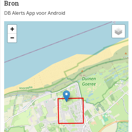
Bron
DB Alerts App voor Android
+
−