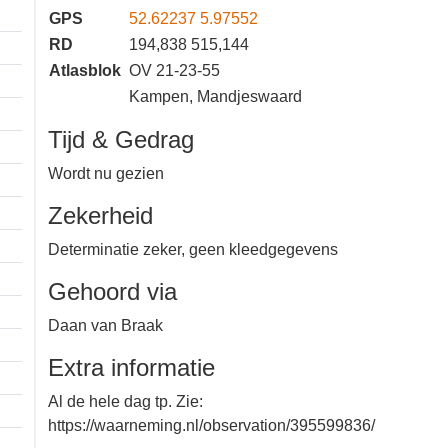
GPS
52.62237 5.97552
RD
194,838 515,144
Atlasblok
OV 21-23-55
Kampen, Mandjeswaard
Tijd & Gedrag
Wordt nu gezien
Zekerheid
Determinatie zeker, geen
kleedgegevens
Gehoord via
Daan van Braak
Extra informatie
Al de hele dag tp. Zie: