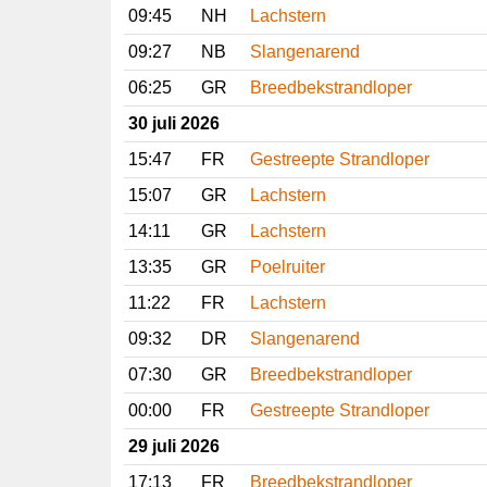
09:45
NH
Lachstern
09:27
NB
Slangenarend
06:25
GR
Breedbekstrandloper
30 juli 2026
15:47
FR
Gestreepte Strandloper
15:07
GR
Lachstern
14:11
GR
Lachstern
13:35
GR
Poelruiter
11:22
FR
Lachstern
09:32
DR
Slangenarend
07:30
GR
Breedbekstrandloper
00:00
FR
Gestreepte Strandloper
29 juli 2026
17:13
FR
Breedbekstrandloper