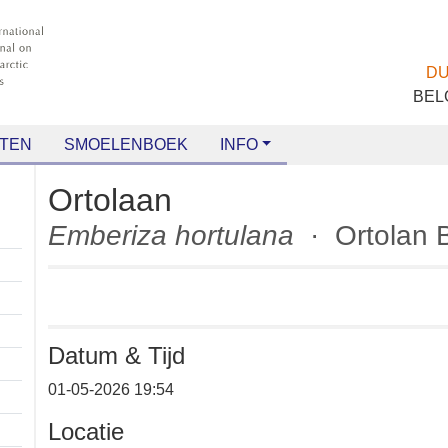
TEN
SMOELENBOEK
INFO
Ortolaan
Emberiza hortulana
· Ortola
Datum & Tijd
01-05-2026 19:54
Locatie