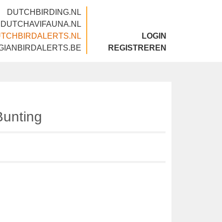
DUTCHBIRDING.NL
DUTCHAVIFAUNA.NL
DUTCHBIRDALERTS.NL
LOGIN
BELGIANBIRDALERTS.BE
REGISTREREN
n Bunting