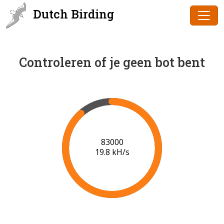
Dutch Birding
Controleren of je geen bot bent
84000
19.8 kH/s