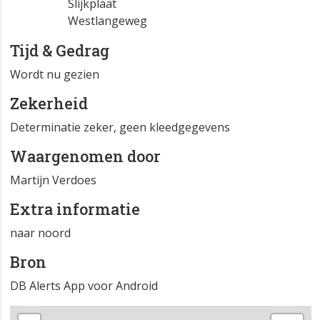
Atlasblok
ZL 48-53-22
Slijkplaat
Westlangeweg
Tijd & Gedrag
Wordt nu gezien
Zekerheid
Determinatie zeker, geen kleedgegevens
Waargenomen door
Martijn Verdoes
Extra informatie
naar noord
Bron
DB Alerts App voor Android