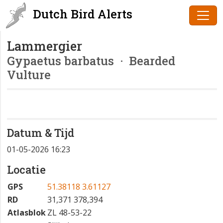
Dutch Bird Alerts
Lammergier
Gypaetus barbatus
· Bearded
Vulture
Datum & Tijd
01-05-2026 16:23
Locatie
GPS
51.38118 3.61127
RD
31,371 378,394