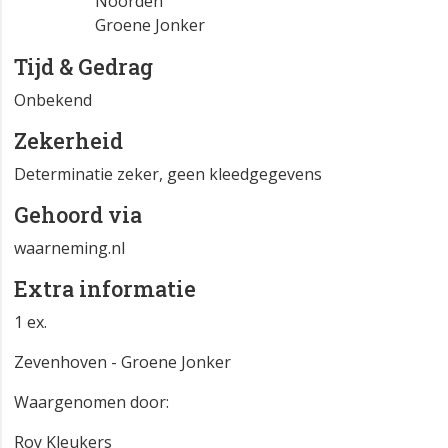
Noorden
Groene Jonker
Tijd & Gedrag
Onbekend
Zekerheid
Determinatie zeker, geen kleedgegevens
Gehoord via
waarneming.nl
Extra informatie
1 ex.
Zevenhoven - Groene Jonker
Waargenomen door:
Roy Kleukers