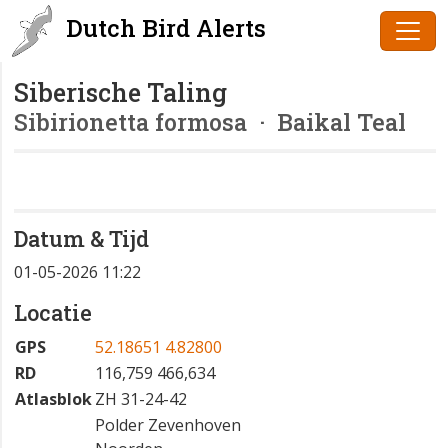
Dutch Bird Alerts
Siberische Taling
Sibirionetta formosa
· Baikal Teal
Datum & Tijd
01-05-2026 11:22
Locatie
GPS
52.18651 4.82800
RD
116,759 466,634
Atlasblok
ZH 31-24-42
Polder Zevenhoven