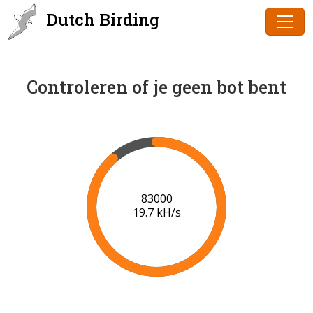
Dutch Birding
Controleren of je geen bot bent
84000
19.7 kH/s