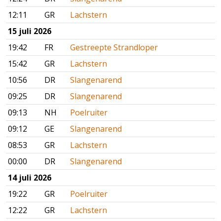
12:11
GR
Lachstern
15 juli 2026
19:42
FR
Gestreepte Strandloper
15:42
GR
Lachstern
10:56
DR
Slangenarend
09:25
DR
Slangenarend
09:13
NH
Poelruiter
09:12
GE
Slangenarend
08:53
GR
Lachstern
00:00
DR
Slangenarend
14 juli 2026
19:22
GR
Poelruiter
12:22
GR
Lachstern