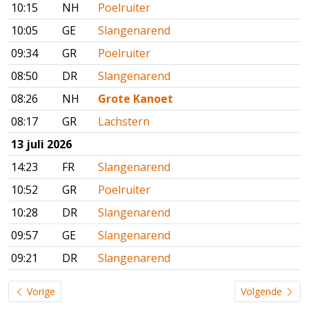
10:15
NH
Poelruiter
10:05
GE
Slangenarend
09:34
GR
Poelruiter
08:50
DR
Slangenarend
08:26
NH
Grote Kanoet
08:17
GR
Lachstern
13 juli 2026
14:23
FR
Slangenarend
10:52
GR
Poelruiter
10:28
DR
Slangenarend
09:57
GE
Slangenarend
09:21
DR
Slangenarend
Vorige
Volgende