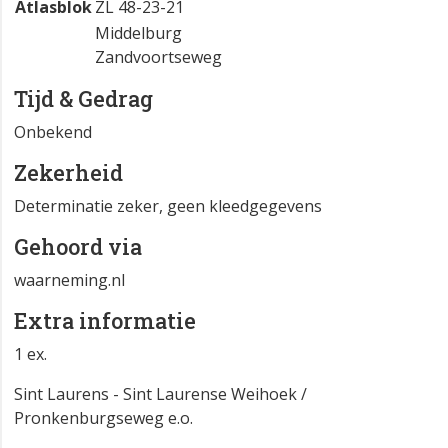
Atlasblok
ZL 48-23-21
Middelburg
Zandvoortseweg
Tijd & Gedrag
Onbekend
Zekerheid
Determinatie zeker, geen kleedgegevens
Gehoord via
waarneming.nl
Extra informatie
1 ex.
Sint Laurens - Sint Laurense Weihoek /
Pronkenburgseweg e.o.