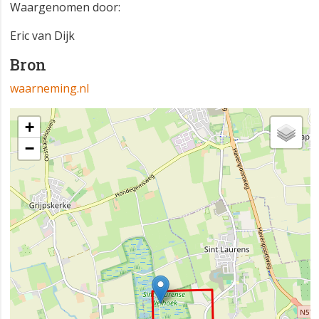
Waargenomen door:
Eric van Dijk
Bron
waarneming.nl
+
−