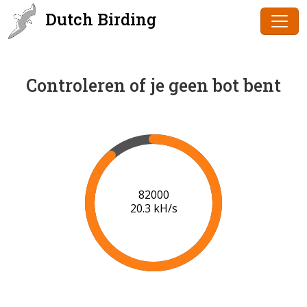
Dutch Birding
Controleren of je geen bot bent
83000
20.3 kH/s