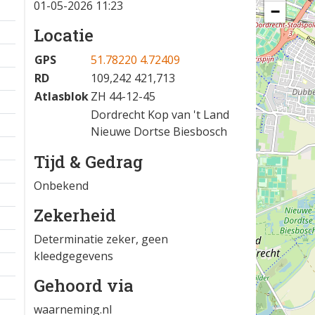
01-05-2026 11:23
−
Locatie
GPS
51.78220 4.72409
RD
109,242 421,713
Atlasblok
ZH 44-12-45
Dordrecht Kop van 't Land
Nieuwe Dortse Biesbosch
Tijd & Gedrag
Onbekend
Zekerheid
Determinatie zeker, geen
kleedgegevens
Gehoord via
waarneming.nl