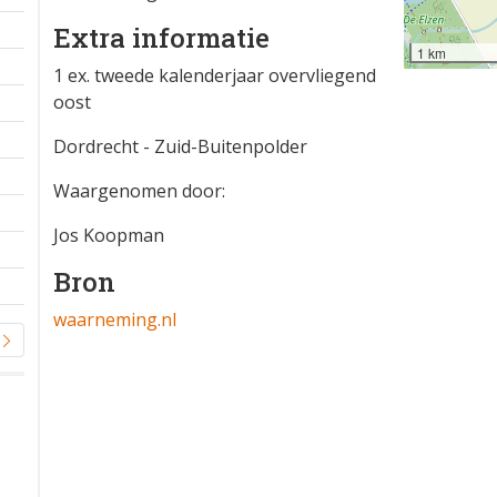
Extra informatie
1 km
1 ex. tweede kalenderjaar overvliegend
oost
Dordrecht - Zuid-Buitenpolder
Waargenomen door:
Jos Koopman
Bron
waarneming.nl