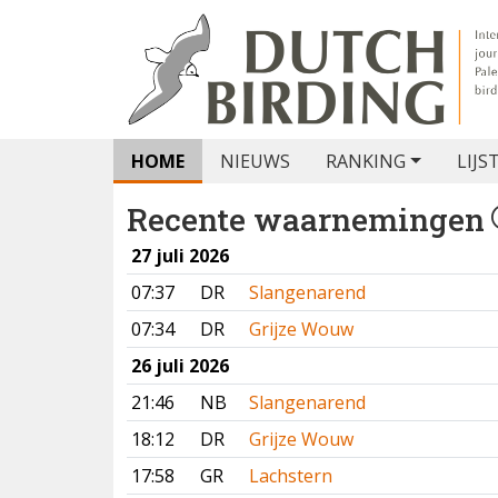
HOME
NIEUWS
RANKING
LIJS
Recente waarnemingen
27 juli 2026
07:37
DR
Slangenarend
07:34
DR
Grijze Wouw
26 juli 2026
21:46
NB
Slangenarend
18:12
DR
Grijze Wouw
17:58
GR
Lachstern