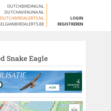
DUTCHBIRDING.NL
DUTCHAVIFAUNA.NL
DUTCHBIRDALERTS.NL
LOGIN
BELGIANBIRDALERTS.BE
REGISTREREN
ed Snake Eagle