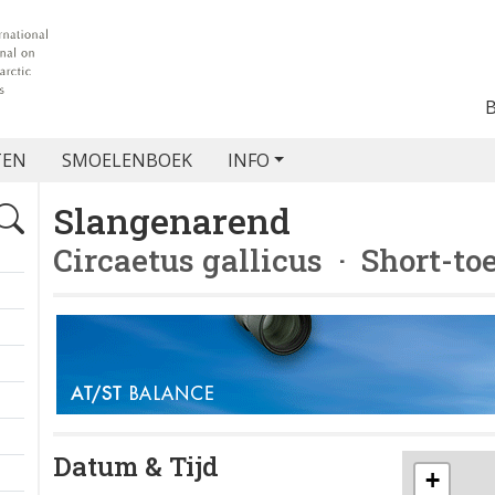
TEN
SMOELENBOEK
INFO
Slangenarend
Circaetus gallicus
· Short-to
Datum & Tijd
+