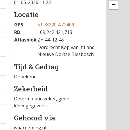
01-05-2026 11:23
−
Locatie
GPS
51.78220 4.72409
RD
109,242 421,713
Atlasblok
ZH 44-12-45
Dordrecht Kop van 't Land
Nieuwe Dortse Biesbosch
Tijd & Gedrag
Onbekend
Zekerheid
Determinatie zeker, geen
kleedgegevens
Gehoord via
waarneming.nl