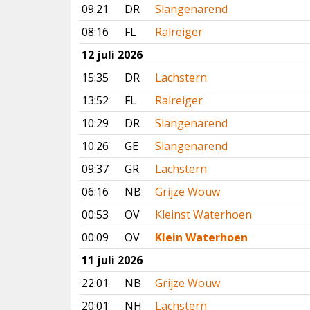
09:21
DR
Slangenarend
08:16
FL
Ralreiger
12 juli 2026
15:35
DR
Lachstern
13:52
FL
Ralreiger
10:29
DR
Slangenarend
10:26
GE
Slangenarend
09:37
GR
Lachstern
06:16
NB
Grijze Wouw
00:53
OV
Kleinst Waterhoen
00:09
OV
Klein Waterhoen
11 juli 2026
22:01
NB
Grijze Wouw
20:01
NH
Lachstern