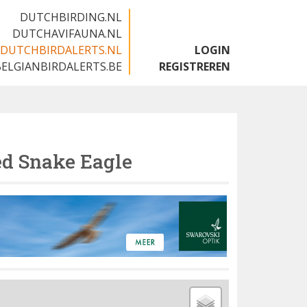
DUTCHBIRDING.NL
DUTCHAVIFAUNA.NL
DUTCHBIRDALERTS.NL
LOGIN
BELGIANBIRDALERTS.BE
REGISTREREN
ed Snake Eagle