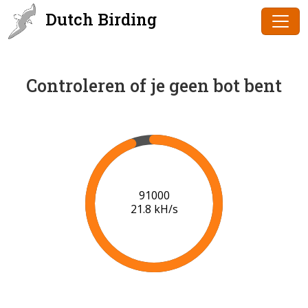
Dutch Birding
Controleren of je geen bot bent
93000
21.1 kH/s