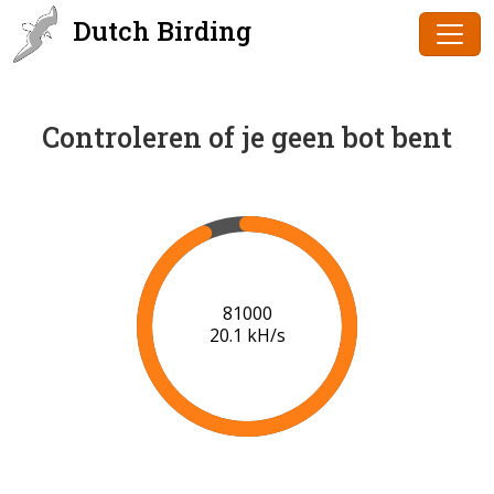
Dutch Birding
Controleren of je geen bot bent
83000
20.1 kH/s