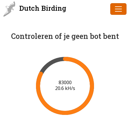
Dutch Birding
Controleren of je geen bot bent
84000
20.6 kH/s