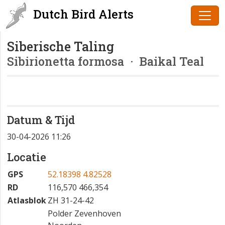
Dutch Bird Alerts
Siberische Taling
Sibirionetta formosa
· Baikal Teal
Datum & Tijd
30-04-2026 11:26
Locatie
GPS
52.18398 4.82528
RD
116,570 466,354
Atlasblok
ZH 31-24-42
Polder Zevenhoven