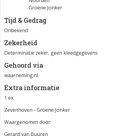
Noorden
Groene Jonker
Tijd & Gedrag
Onbekend
Zekerheid
Determinatie zeker, geen kleedgegevens
Gehoord via
waarneming.nl
Extra informatie
1 ex.
Zevenhoven - Groene Jonker
Waargenomen door:
Gerard van Buuren