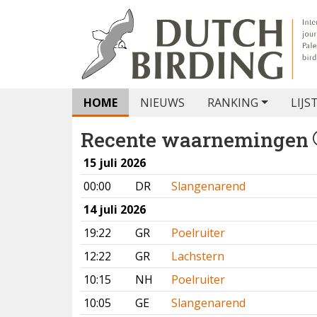
HOME
NIEUWS
RANKING
LIJS
Recente waarnemingen
15 juli 2026
00:00
DR
Slangenarend
14 juli 2026
19:22
GR
Poelruiter
12:22
GR
Lachstern
10:15
NH
Poelruiter
10:05
GE
Slangenarend