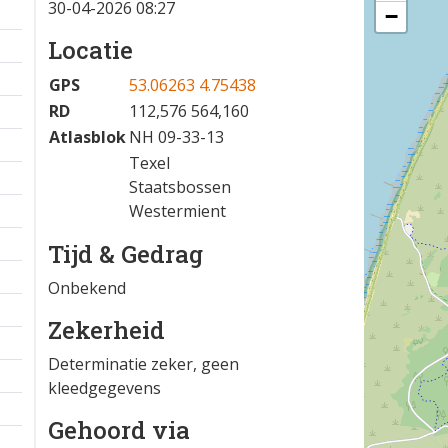
30-04-2026 08:27
−
Locatie
GPS
53.06263 4.75438
RD
112,576 564,160
Atlasblok
NH 09-33-13
Texel
Staatsbossen
Westermient
Tijd & Gedrag
Onbekend
Zekerheid
Determinatie zeker, geen
kleedgegevens
Gehoord via