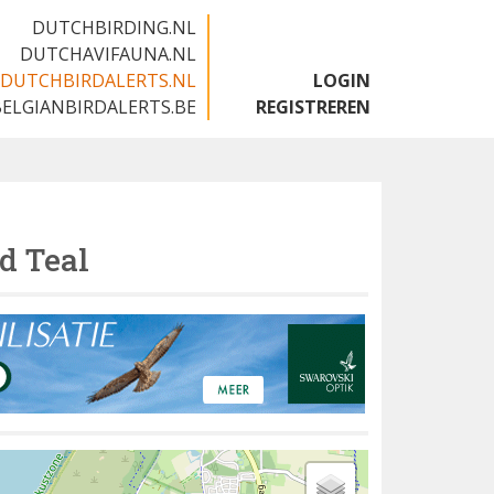
DUTCHBIRDING.NL
DUTCHAVIFAUNA.NL
DUTCHBIRDALERTS.NL
LOGIN
BELGIANBIRDALERTS.BE
REGISTREREN
d Teal