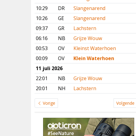
10:29
DR
Slangenarend
10:26
GE
Slangenarend
09:37
GR
Lachstern
06:16
NB
Grijze Wouw
00:53
OV
Kleinst Waterhoen
00:09
OV
Klein Waterhoen
11 juli 2026
22:01
NB
Grijze Wouw
20:01
NH
Lachstern
Vorige
Volgende