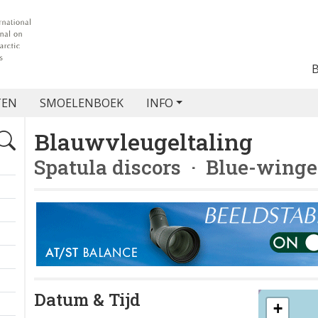
TEN
SMOELENBOEK
INFO
Blauwvleugeltaling
Spatula discors
· Blue-winge
Datum & Tijd
+