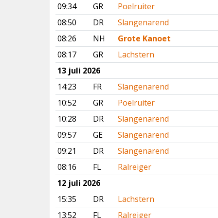
09:34
GR
Poelruiter
08:50
DR
Slangenarend
08:26
NH
Grote Kanoet
08:17
GR
Lachstern
13 juli 2026
14:23
FR
Slangenarend
10:52
GR
Poelruiter
10:28
DR
Slangenarend
09:57
GE
Slangenarend
09:21
DR
Slangenarend
08:16
FL
Ralreiger
12 juli 2026
15:35
DR
Lachstern
13:52
FL
Ralreiger